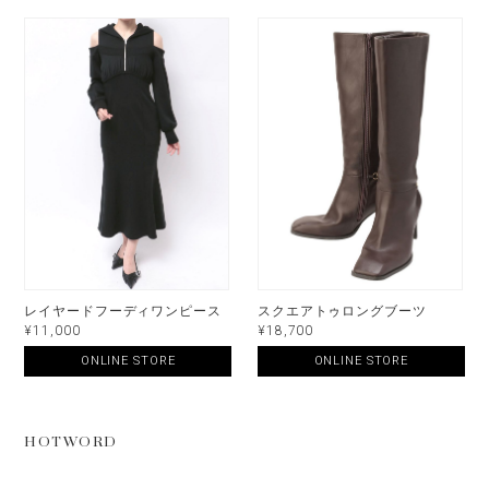
レイヤードフーディワンピース
スクエアトゥロングブーツ
¥11,000
¥18,700
ONLINE STORE
ONLINE STORE
HOTWORD