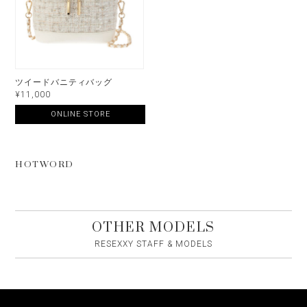
ツイードバニティバッグ
¥11,000
ONLINE STORE
HOTWORD
OTHER MODELS
RESEXXY STAFF & MODELS