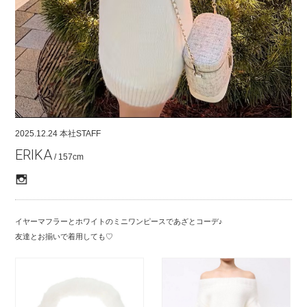
COMPANY
CONTACT
RECRUIT
FOR BUSINESS PARTNER
2025.12.24
本社STAFF
ERIKA
/ 157cm
イヤーマフラーとホワイトのミニワンピースであざとコーデ♪
友達とお揃いで着用しても♡