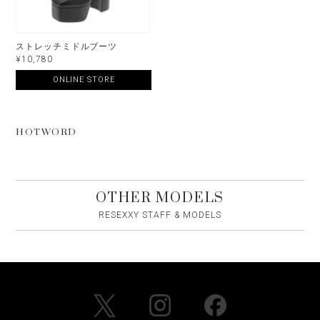
ストレッチミドルブーツ
¥10,780
ONLINE STORE
HOTWORD
OTHER MODELS
RESEXXY STAFF & MODELS