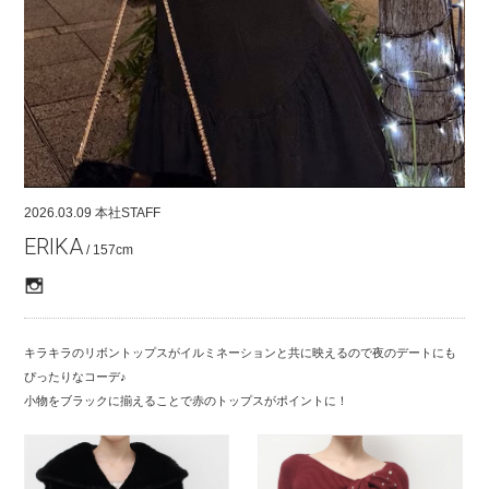
COMPANY
CONTACT
RECRUIT
FOR BUSINESS PARTNER
2026.03.09
本社STAFF
ERIKA
/ 157cm
キラキラのリボントップスがイルミネーションと共に映えるので夜のデートにも
ぴったりなコーデ♪
小物をブラックに揃えることで赤のトップスがポイントに！