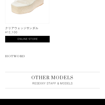
クリアウェッジサンダル
¥12,100
ONLINE STORE
HOTWORD
OTHER MODELS
RESEXXY STAFF & MODELS