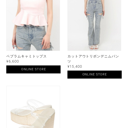
ペプラムキャミトップス
カットアウトリボンデニムパン
¥6,600
ツ
¥15,400
ONLINE STORE
ONLINE STORE