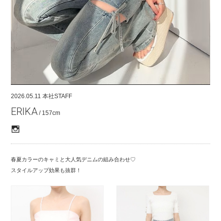
COMPANY
CONTACT
RECRUIT
FOR BUSINESS PARTNER
2026.05.11
本社STAFF
ERIKA
/ 157cm
春夏カラーのキャミと大人気デニムの組み合わせ♡
スタイルアップ効果も抜群！