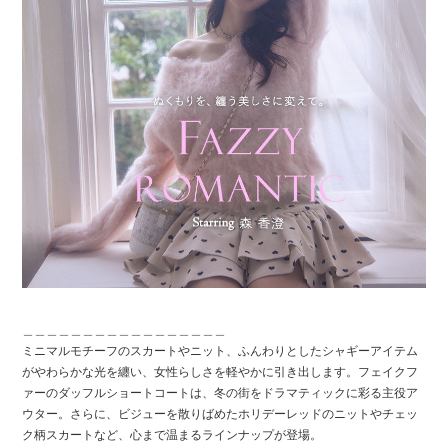
COMPANY
CONTACT
RECRUIT
FOR BUSINESS PARTNER
＿＿＿＿＿＿＿＿＿＿＿＿＿＿＿＿＿
ミニマルモチーフのスカートやニット、ふんわりとしたシャギーアイテム
がやわらかな光を纏い、女性らしさを軽やかに引き出します。フェイクフ
ァーのダッフルショートコートは、冬の街をドラマティックに彩る主役ア
ウター。さらに、ビジューを散りばめたホリデーレッドのニットやチェッ
ク柄スカートなど、心まで温まるラインナップが登場。