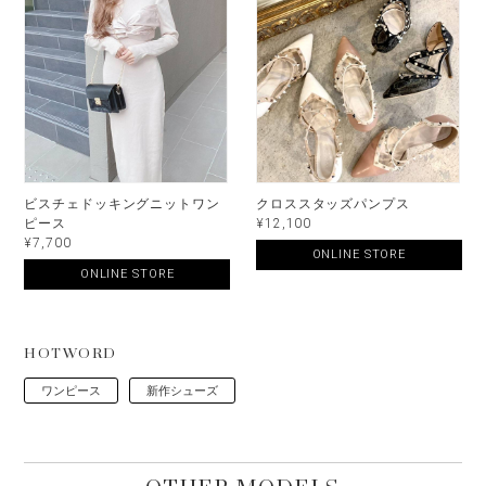
ビスチェドッキングニットワン
クロススタッズパンプス
ピース
¥12,100
¥7,700
ONLINE STORE
ONLINE STORE
HOTWORD
ワンピース
新作シューズ