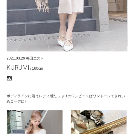
COMPANY
CONTACT
RECRUIT
FOR BUSINESS PARTNER
2021.03.29
梅田エスト
KURUMI
/ 160cm
ボディラインに沿うレディ感たっぷりのワンピースはワントーンできれい
めコーデに♪