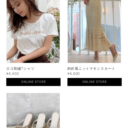
ロゴ刺繍Tシャツ
鈎針風ニットマキシスカート
¥4,400
¥6,600
ONLINE STORE
ONLINE STORE