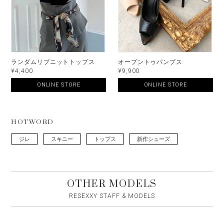
ランダムリブニットトップス
オープントゥパンプス
¥4,400
¥9,900
ONLINE STORE
ONLINE STORE
HOTWORD
ジレ
スキニー
トップス
新作シューズ
OTHER MODELS
RESEXXY STAFF & MODELS