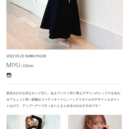
COMPANY
CONTACT
RECRUIT
FOR BUSINESS PARTNER
2022.03.20
SHIBUYA109
MIYU
/ 152cm
肌見せが少な目なロング丈に、あえてバスト切り替えデザインのトップスを合わ
せてちょうど良い肌魅せコーディネートに♪ バックスタイルのデザインもポイン
トなので、アップヘアーですっきりとまとめるのがおすすめです！