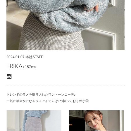
COMPANY
CONTACT
RECRUIT
FOR BUSINESS PARTNER
2024.01.07
本社STAFF
ERIKA
/ 157cm
トレンドのラメを取り入れたワントーンコーデ♪
一気に華やかになるラメアイテムは1つ持っておくのが◎