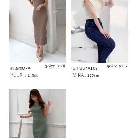
2021.08.08
2021.08.07
心斎橋OPA
SHIBUYA109
YUURI
MIKA
/ 145cm
/ 155cm