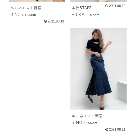
2021.08.12
ルミネエスト新宿
本社STAFF
RINO
ERIKA
/ 156cm
/ 157cm
2021.08.13
ルミネエスト新宿
RINO
/ 156cm
2021.08.11