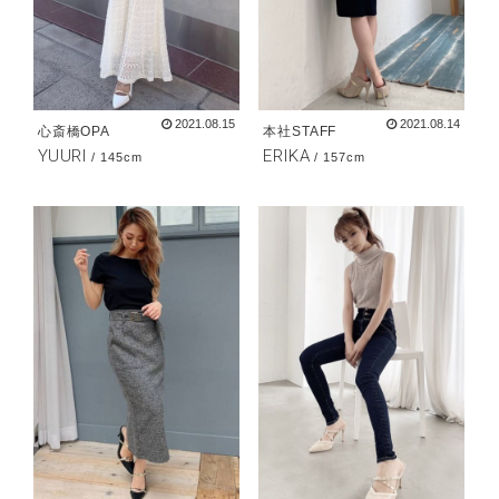
2021.08.15
2021.08.14
心斎橋OPA
本社STAFF
YUURI
ERIKA
/ 145cm
/ 157cm