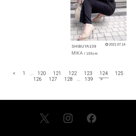
2021.07.14
SHIBUYA109
MIKA
/ 155cm
<
1
120
121
122
123
124
125
…
126
127
128
139
>
…