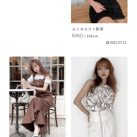
ルミネエスト新宿
RINO
/ 156cm
2021.07.21