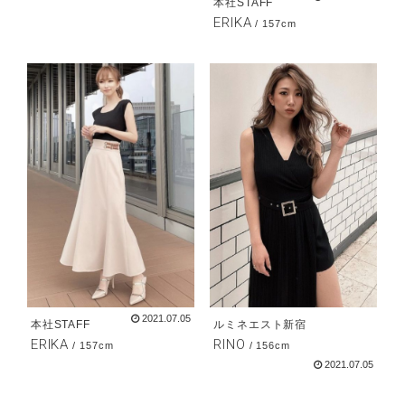
本社STAFF
ERIKA
/ 157cm
2021.07.05
本社STAFF
ルミネエスト新宿
ERIKA
RINO
/ 157cm
/ 156cm
2021.07.05