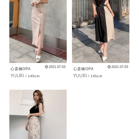
2021.07.03
2021.07.03
心斎橋OPA
心斎橋OPA
YUURI
YUURI
/ 145cm
/ 145cm