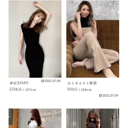
2021.07.04
本社STAFF
ルミネエスト新宿
ERIKA
RINO
/ 157cm
/ 156cm
2021.07.04