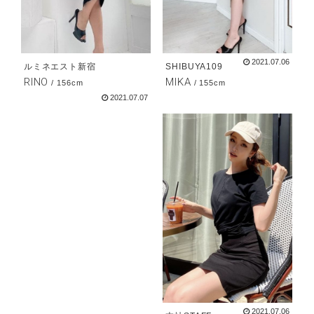
2021.07.06
ルミネエスト新宿
SHIBUYA109
RINO
MIKA
/ 156cm
/ 155cm
2021.07.07
2021.07.06