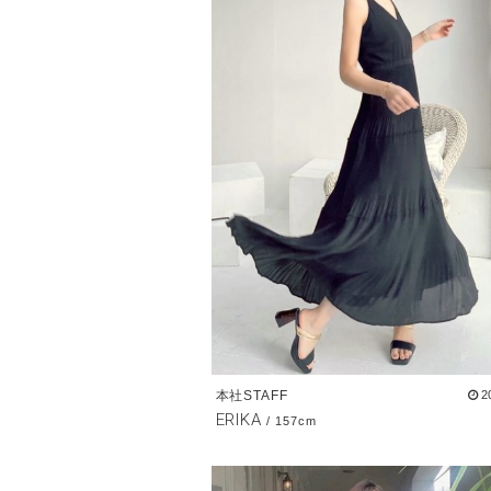
本社STAFF
20
ERIKA
/ 157cm