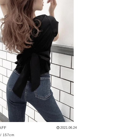
AFF
2021.06.24
/ 157cm