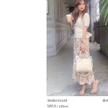
SHIBUYA109
20
MIKA
/ 155cm