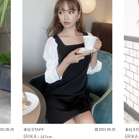
21.06.25
本社STAFF
2021.06.25
本社ST
ERIKA
ERIKA
/ 157cm