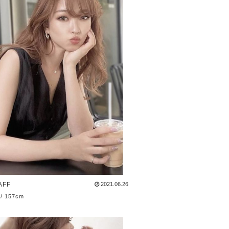
AFF
2021.06.26
/ 157cm