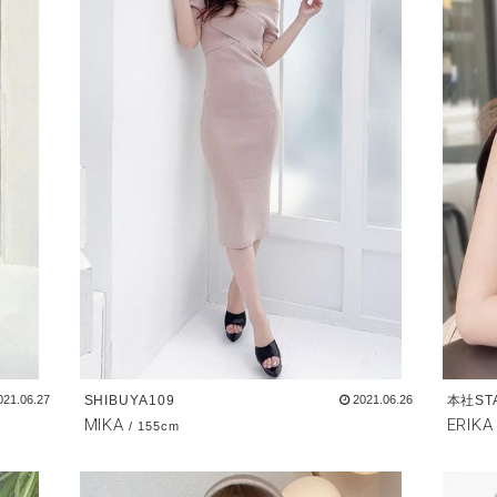
21.06.27
SHIBUYA109
2021.06.26
本社ST
MIKA
ERIKA
/ 155cm